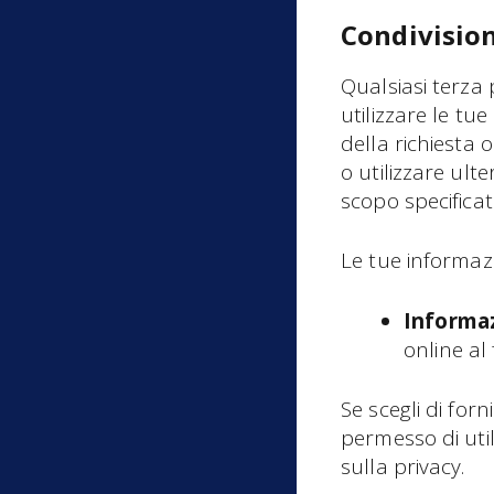
Condivision
Qualsiasi terza 
utilizzare le tu
della richiesta o
o utilizzare ult
scopo specificat
Le tue informaz
Informaz
online al 
Se scegli di for
permesso di uti
sulla privacy.