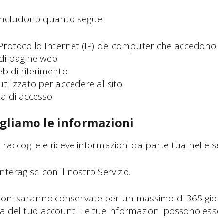
zo includono quanto segue:
 Protocollo Internet (IP) dei computer che accedono 
 di pagine web
b di riferimento
tilizzato per accedere al sito
a di accesso
gliamo le informazioni
it raccoglie e riceve informazioni da parte tua nelle 
teragisci con il nostro Servizio.
ioni saranno conservate per un massimo di 365 gio
a del tuo account. Le tue informazioni possono esse