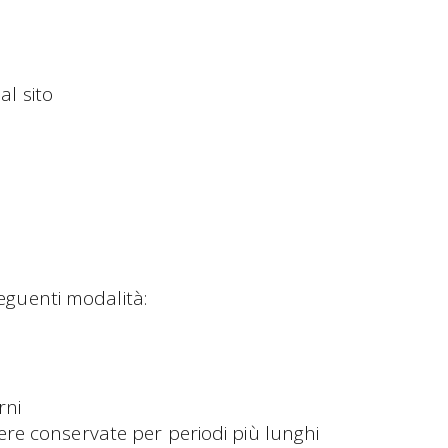
al sito
seguenti modalità:
rni
re conservate per periodi più lunghi