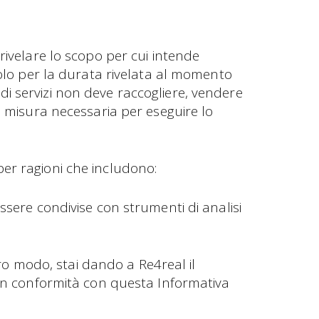
rivelare lo scopo per cui intende
solo per la durata rivelata al momento
re di servizi non deve raccogliere, vendere
a misura necessaria per eseguire lo
er ragioni che includono:
sere condivise con strumenti di analisi
ltro modo, stai dando a Re4real il
 in conformità con questa Informativa