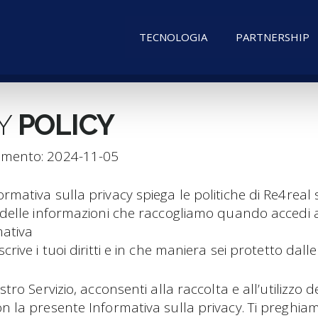
TECNOLOGIA
PARTNERSHIP
CY
POLICY
amento: 2024-11-05
rmativa sulla privacy spiega le politiche di Re4real 
 delle informazioni che raccogliamo quando accedi a htt
ativa
crive i tuoi diritti e in che maniera sei protetto dalle
stro Servizio, acconsenti alla raccolta e all’utilizzo 
n la presente Informativa sulla privacy. Ti preghiam