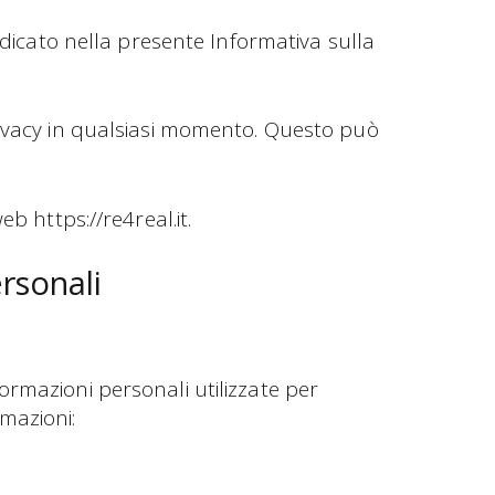
ndicato nella presente Informativa sulla
rivacy in qualsiasi momento. Questo può
b https://re4real.it.
ersonali
informazioni personali utilizzate per
rmazioni: