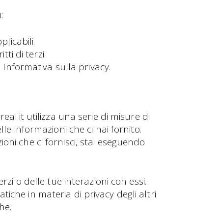
:
licabili.
ti di terzi.
 Informativa sulla privacy.
al.it utilizza una serie di misure di
le informazioni che ci hai fornito.
oni che ci fornisci, stai eseguendo
rzi o delle tue interazioni con essi.
iche in materia di privacy degli altri
he.