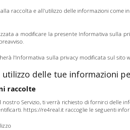
lla raccolta e all’utilizzo delle informazioni come i
izzata a modificare la presente Informativa sulla p
preavviso.
erà l’Informativa sulla privacy modificata sul sito we
 utilizzo delle tue informazioni p
i raccolte
l nostro Servizio, ti verrà richiesto di fornirci delle 
ntificarti. https://re4real.it raccoglie le seguenti info
ilizzo