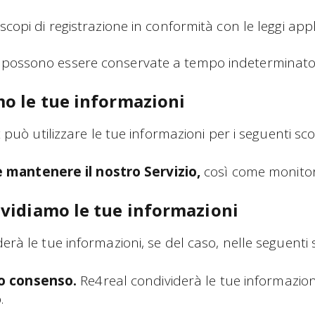
scopi di registrazione in conformità con le leggi appl
possono essere conservate a tempo indeterminato
o le tue informazioni
t può utilizzare le tue informazioni per i seguenti sco
e mantenere il nostro Servizio,
così come monitorar
vidiamo le tue informazioni
erà le tue informazioni, se del caso, nelle seguenti s
uo consenso.
Re4real condividerà le tue informazioni
.