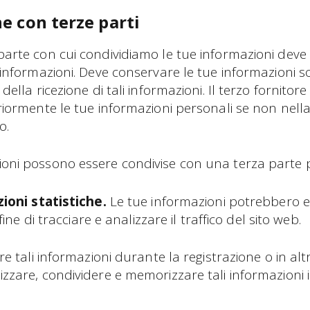
e con terze parti
parte con cui condividiamo le tue informazioni deve 
e informazioni. Deve conservare le tue informazioni 
 della ricezione di tali informazioni. Il terzo fornito
eriormente le tue informazioni personali se non nell
o.
ioni possono essere condivise con una terza parte p
ioni statistiche.
Le tue informazioni potrebbero es
fine di tracciare e analizzare il traffico del sito web.
nire tali informazioni durante la registrazione o in a
lizzare, condividere e memorizzare tali informazioni