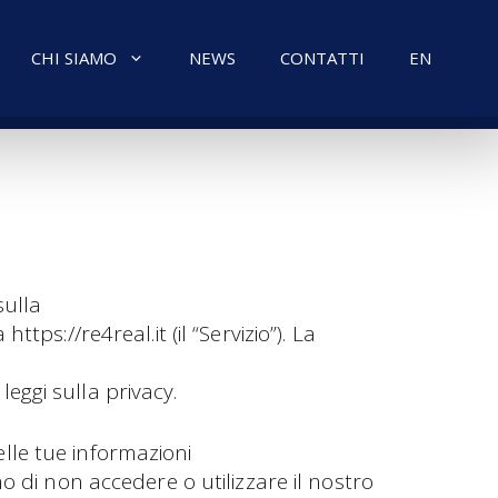
CHI SIAMO
NEWS
CONTATTI
EN
sulla
ps://re4real.it (il “Servizio”). La
 leggi sulla privacy.
delle tue informazioni
o di non accedere o utilizzare il nostro