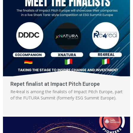
Repet finalist at Impact Pitch Europe
Re4real is among the finalists of Impact Pitch Europe, part
of the FUTURA Summit (formerly ESG Summit Europe).