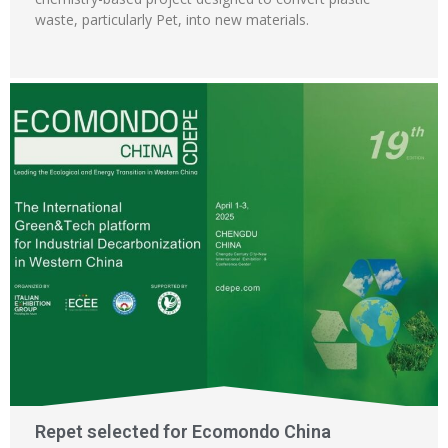
waste, particularly Pet, into new materials.
Repet selected for Ecomondo China