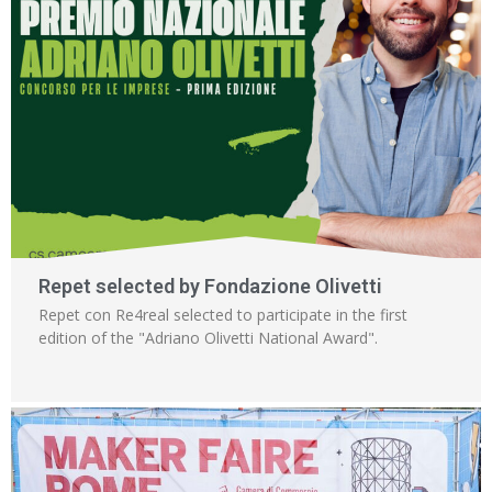
Repet selected by Fondazione Olivetti
Repet con Re4real selected to participate in the first
edition of the "Adriano Olivetti National Award".