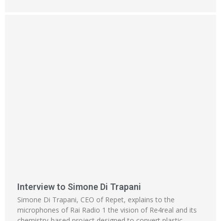
Interview to Simone Di Trapani
Simone Di Trapani, CEO of Repet, explains to the
microphones of Rai Radio 1 the vision of Re4real and its
chemistry-based project designed to convert plastic