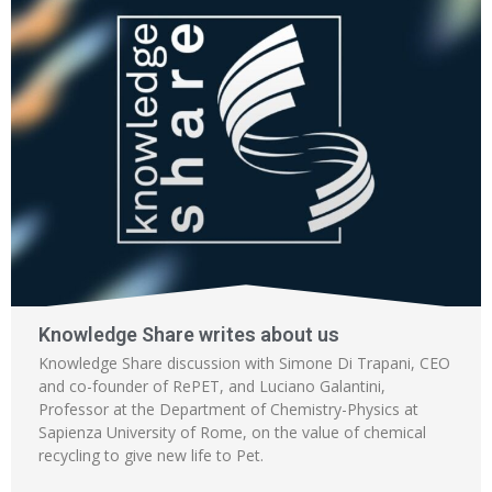
Knowledge Share writes about us
Knowledge Share discussion with Simone Di Trapani, CEO
and co-founder of RePET, and Luciano Galantini,
Professor at the Department of Chemistry-Physics at
Sapienza University of Rome, on the value of chemical
recycling to give new life to Pet.