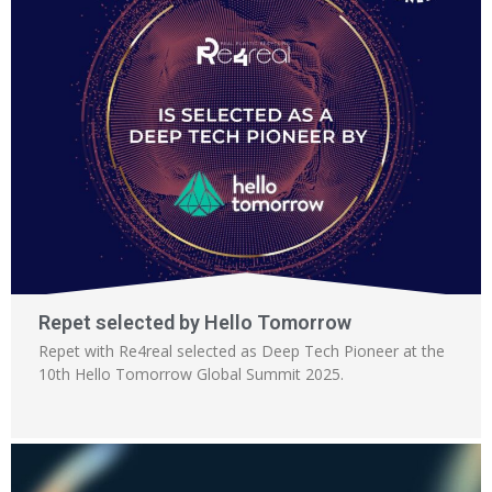
Repet selected by Hello Tomorrow
Repet with Re4real selected as Deep Tech Pioneer at the
10th Hello Tomorrow Global Summit 2025.